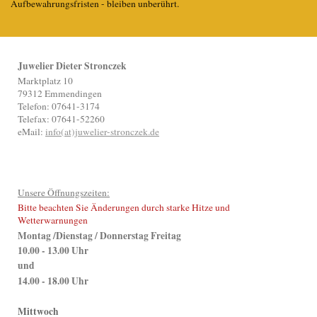
Aufbewahrungsfristen - bleiben unberührt.
Juwelier Dieter Stronczek
Marktplatz 10
79312 Emmendingen
Telefon: 07641-3174
Telefax: 07641-52260
eMail:
info(at)juwelier-stronczek.de
Unsere Öffnungszeiten:
Bitte beachten Sie Änderungen durch starke Hitze und
Wetterwarnungen
Montag /Dienstag / Donnerstag Freitag
10.00 - 13.00 Uhr
und
14.00 - 18.00 Uhr
Mittwoch