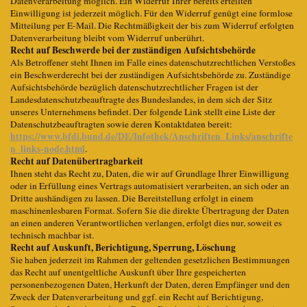
Datenverarbeitung möglich. Ein Widerruf Ihrer bereits erteilten
Einwilligung ist jederzeit möglich. Für den Widerruf genügt eine formlose
Mitteilung per E-Mail. Die Rechtmäßigkeit der bis zum Widerruf erfolgten
Datenverarbeitung bleibt vom Widerruf unberührt.
Recht auf Beschwerde bei der zuständigen Aufsichtsbehörde
Als Betroffener steht Ihnen im Falle eines datenschutzrechtlichen Verstoßes
ein Beschwerderecht bei der zuständigen Aufsichtsbehörde zu. Zuständige
Aufsichtsbehörde bezüglich datenschutzrechtlicher Fragen ist der
Landesdatenschutzbeauftragte des Bundeslandes, in dem sich der Sitz
unseres Unternehmens befindet. Der folgende Link stellt eine Liste der
Datenschutzbeauftragten sowie deren Kontaktdaten bereit:
https://www.bfdi.bund.de/DE/Infothek/Anschriften_Links/anschrifte
n_links-node.html
.
Recht auf Datenübertragbarkeit
Ihnen steht das Recht zu, Daten, die wir auf Grundlage Ihrer Einwilligung
oder in Erfüllung eines Vertrags automatisiert verarbeiten, an sich oder an
Dritte aushändigen zu lassen. Die Bereitstellung erfolgt in einem
maschinenlesbaren Format. Sofern Sie die direkte Übertragung der Daten
an einen anderen Verantwortlichen verlangen, erfolgt dies nur, soweit es
technisch machbar ist.
Recht auf Auskunft, Berichtigung, Sperrung, Löschung
Sie haben jederzeit im Rahmen der geltenden gesetzlichen Bestimmungen
das Recht auf unentgeltliche Auskunft über Ihre gespeicherten
personenbezogenen Daten, Herkunft der Daten, deren Empfänger und den
Zweck der Datenverarbeitung und ggf. ein Recht auf Berichtigung,