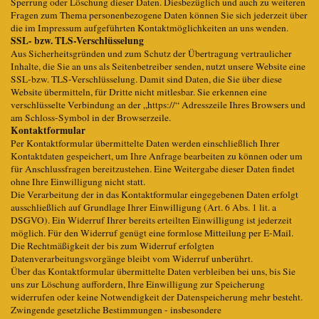
Sperrung oder Löschung dieser Daten. Diesbezüglich und auch zu weiteren
Fragen zum Thema personenbezogene Daten können Sie sich jederzeit über
die im Impressum aufgeführten Kontaktmöglichkeiten an uns wenden.
SSL- bzw. TLS-Verschlüsselung
Aus Sicherheitsgründen und zum Schutz der Übertragung vertraulicher
Inhalte, die Sie an uns als Seitenbetreiber senden, nutzt unsere Website eine
SSL-bzw. TLS-Verschlüsselung. Damit sind Daten, die Sie über diese
Website übermitteln, für Dritte nicht mitlesbar. Sie erkennen eine
verschlüsselte Verbindung an der „https://“ Adresszeile Ihres Browsers und
am Schloss-Symbol in der Browserzeile.
Kontaktformular
Per Kontaktformular übermittelte Daten werden einschließlich Ihrer
Kontaktdaten gespeichert, um Ihre Anfrage bearbeiten zu können oder um
für Anschlussfragen bereitzustehen. Eine Weitergabe dieser Daten findet
ohne Ihre Einwilligung nicht statt.
Die Verarbeitung der in das Kontaktformular eingegebenen Daten erfolgt
ausschließlich auf Grundlage Ihrer Einwilligung (Art. 6 Abs. 1 lit. a
DSGVO). Ein Widerruf Ihrer bereits erteilten Einwilligung ist jederzeit
möglich. Für den Widerruf genügt eine formlose Mitteilung per E-Mail.
Die Rechtmäßigkeit der bis zum Widerruf erfolgten
Datenverarbeitungsvorgänge bleibt vom Widerruf unberührt.
Über das Kontaktformular übermittelte Daten verbleiben bei uns, bis Sie
uns zur Löschung auffordern, Ihre Einwilligung zur Speicherung
widerrufen oder keine Notwendigkeit der Datenspeicherung mehr besteht.
Zwingende gesetzliche Bestimmungen - insbesondere