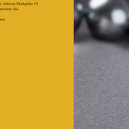
r Adresse Markplatz 10
eister, die
ann