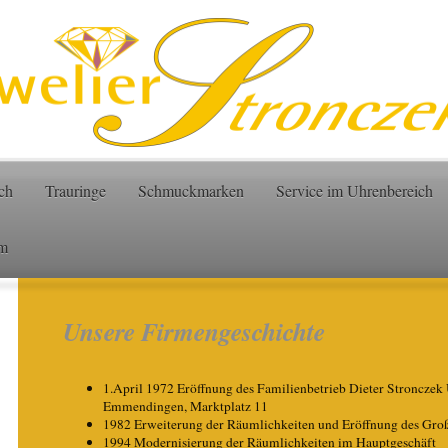
ch
Trauringe
Schmuckmarken
Service im Uhrenbereich
m
Unsere Firmengeschichte
1.April 1972 Eröffnung des Familienbetrieb Dieter Stroncze
Emmendingen, Marktplatz 11
1982 Erweiterung der Räumlichkeiten und Eröffnung des Gro
1994 Modernisierung der Räumlichkeiten im Hauptgeschäft