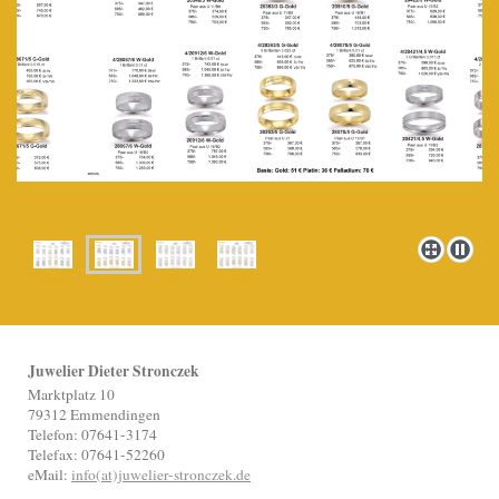
Juwelier Dieter Stronczek
Marktplatz 10
79312 Emmendingen
Telefon: 07641-3174
Telefax: 07641-52260
eMail:
info(at)juwelier-stronczek.de